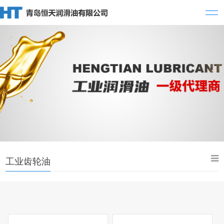
工业齿轮油