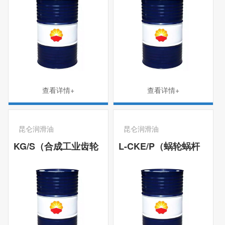
查看详情+
查看详情+
昆仑润滑油
昆仑润滑油
KG/S（合成工业齿轮
L-CKE/P（蜗轮蜗杆
油）
油）